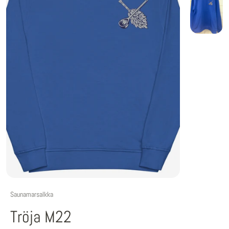
Saunamarsalkka
Tröja M22