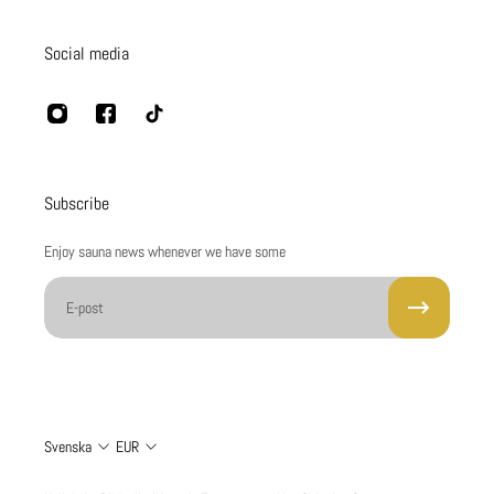
Social media
Subscribe
Enjoy sauna news whenever we have some
E-post
Svenska
EUR