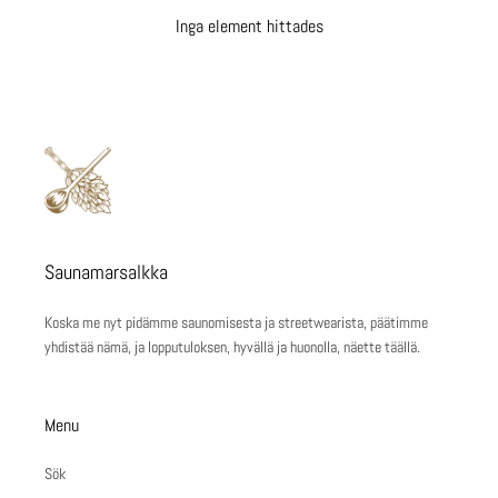
Inga element hittades
Saunamarsalkka
Koska me nyt pidämme saunomisesta ja streetwearista, päätimme
yhdistää nämä, ja lopputuloksen, hyvällä ja huonolla, näette täällä.
Menu
Sök